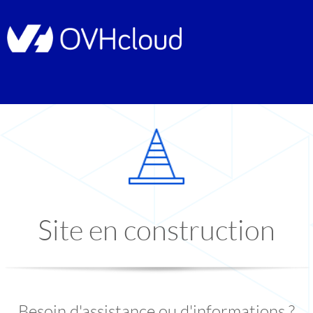
Site en construction
Besoin d'assistance ou d'informations ?